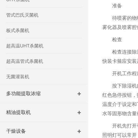
准备
管式巴氏灭菌机
待喷雾的物
雾化器及喷雾腔
板式杀菌机
检查
超高温UHT杀菌机
检查连接除
超高温管式杀菌机
快装卡箍应安装
开机工作程
无菌灌装机
按下除湿机
多功能提取浓缩
红色急停按钮，
温度介于设定和
精油提取机
水等固形物含量很
开机先打开
干燥设备
照明灯可以常开