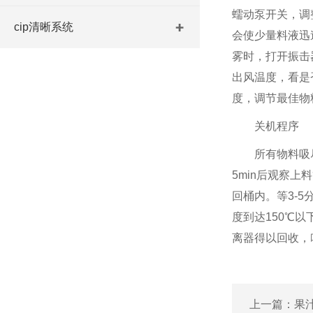
蠕动泵开关，调
cip清晰系统
会使少量料液迅
雾时，打开振击
出风温度，看是
度，调节最佳物料
关机程序
所有物料吸
5min后观察
回桶内。等3-
度到达150℃
离器得以回收，
上一篇：
果