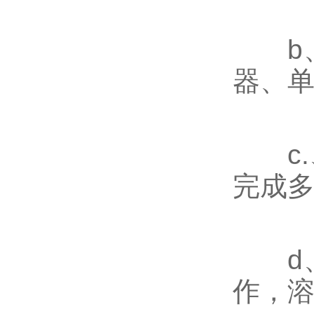
b、
器、单
c.
完成
d、
作，