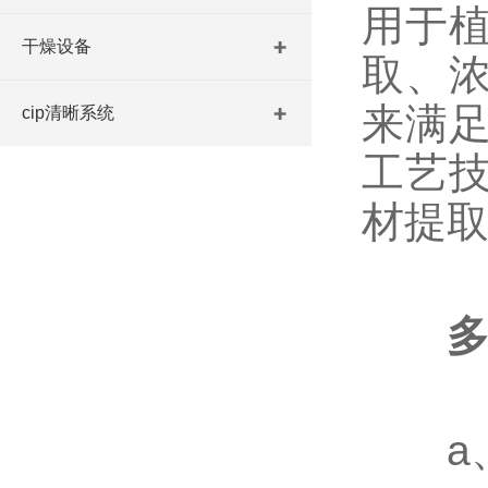
用于
干燥设备
取、
来满
cip清晰系统
工艺
材提
a、