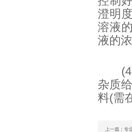
控制
澄明
溶液
液的浓
(4
杂质给
料(需
上一篇：
专