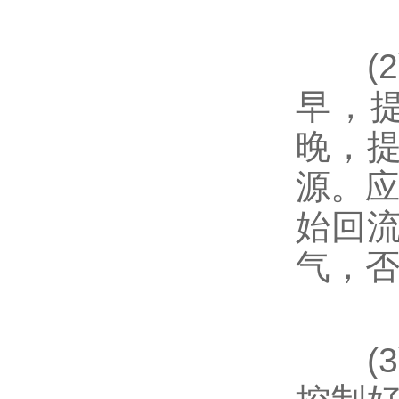
(2
早，
晚，
源。应
始回
气，否
(3