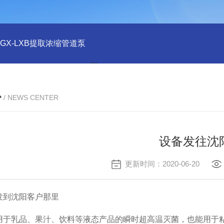
GX-LXB提取浓缩管道泵
GX-NSJ双效浓缩蒸发器全自动操作
心
/ NEWS CENTER
设备发往沈
更新时间：2020-06-20
机发到沈阳客户那里
用于乳品、果汁、饮料等液态产品的瞬时超高温灭菌，也能用于