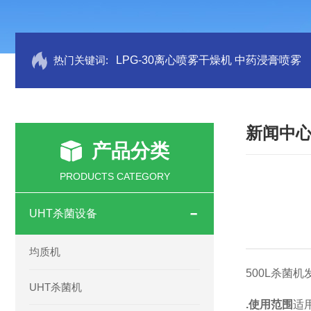
热门关键词:
LPG-30离心喷雾干燥机 中药浸膏喷雾
新闻中
产品分类
PRODUCTS CATEGORY
UHT杀菌设备
均质机
500L杀菌
UHT杀菌机
.
使用范围
适