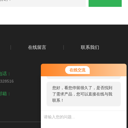
在线留言
联系我们
您好！欢迎前来咨询，很高兴为您
在线交流
服务，请问您要咨询什么问题呢？
电话：
1328516
您好，看您停留很久了，是否找到
邮箱：
了需求产品，您可以直接在线与我
联系！