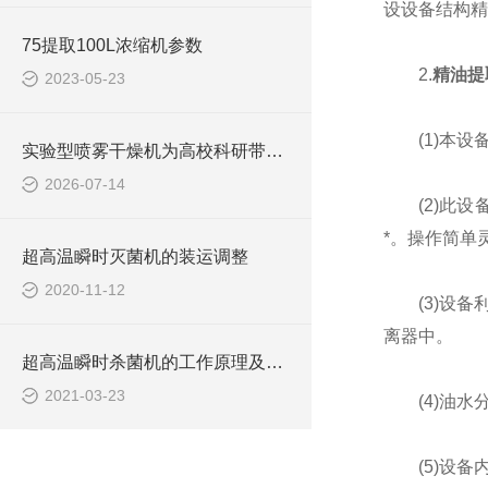
设设备结构精
75提取100L浓缩机参数
2.
精油提
2023-05-23
(1)本设
实验型喷雾干燥机为高校科研带来的核心价值？
2026-07-14
(2)此设
*。操作简单
超高温瞬时灭菌机的装运调整
2020-11-12
(3)设备利
离器中。
超高温瞬时杀菌机的工作原理及其性能特点分析
2021-03-23
(4)油水分
(5)设备内