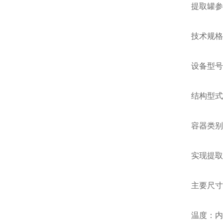
提取罐参
技术规格
设备型号：HZ
结构型式：
容器类别：
实现提取温
主要尺寸及材
温度：内胆：