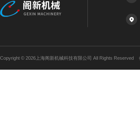
Copyright © 2026上海阁新机械科技有限公司 All Rights Reserved