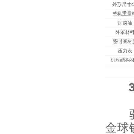
外形尺寸c
整机重量K
润滑油
外罩材
密封圈材
压力表
机座结构
驱动
金球