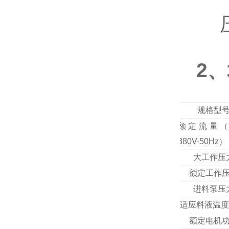
压力
2
规格型
额定流量（
380V-50Hz）
大工作压
额定工作
进料泵压
适应料液温度
额定电机