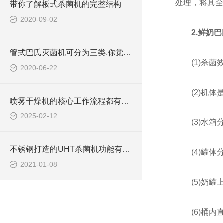
处理，将其全
带你了解板式杀菌机的完整结构
2020-09-02
2.
鲜奶巴
管式巴氏灭菌机可分为三类,你觉得你真的懂吗？
(1)杀菌效
2020-06-22
(2)机体
喷雾干燥机的核心工作流程都有哪些？
2025-02-12
(3)水箱
不锈钢打造的UHT杀菌机功能有多么*，看完你就明白了！
(4)罐体分
2021-01-08
(5)奶罐
(6)桶内直径5