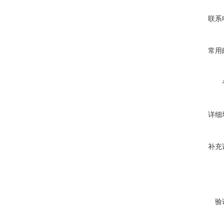
联系
常用
详细
补充
验